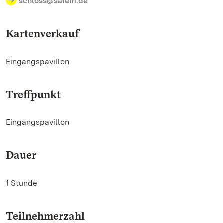
schloss@salem.de
Kartenverkauf
Eingangspavillon
Treffpunkt
Eingangspavillon
Dauer
1 Stunde
Teilnehmerzahl