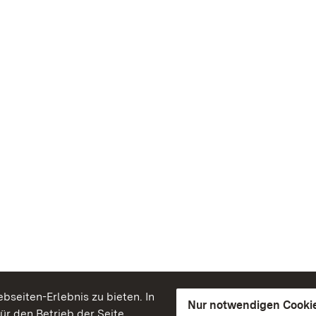
seiten-Erlebnis zu bieten. In
Nur notwendigen Cooki
für den Betrieb der Seite