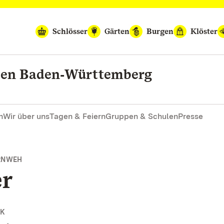
Schlösser
Gärten
Burgen
Klöster
rten Baden‑Württemberg
n
Wir über uns
Tagen & Feiern
Gruppen & Schulen
Presse
ERNWEH
er
K