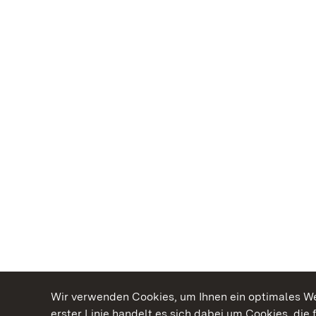
Wir verwenden Cookies, um Ihnen ein optimales Web
erster Linie handelt es sich dabei um Cookies, die 