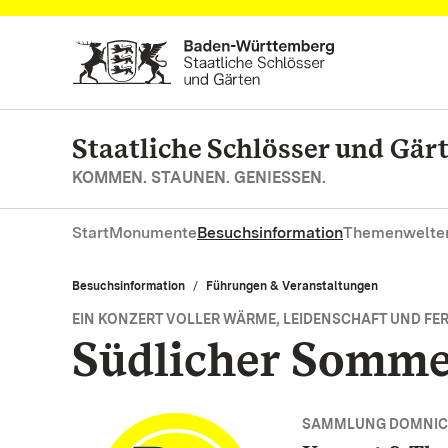
Zum Hauptinhalt springen
Staatliche Schlösser und Gä
KOMMEN. STAUNEN. GENIESSEN.
Start
Monumente
Besuchsinformation
Themenwelte
Besuchsinformation
Führungen & Veranstaltungen
EIN KONZERT VOLLER WÄRME, LEIDENSCHAFT UND F
Südlicher Somm
SAMMLUNG DOMNIC