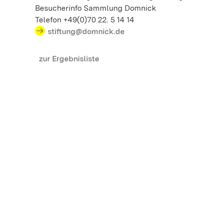
Besucherinfo Sammlung Domnick
Telefon +49(0)70 22. 5 14 14
stiftung@domnick.de
zur Ergebnisliste