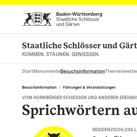
Zum Hauptinhalt springen
Staatliche Schlösser und Gä
KOMMEN. STAUNEN. GENIESSEN.
Start
Monumente
Besuchsinformation
Themenwelte
Besuchsinformation
Führungen & Veranstaltungen
VOM HORNBERGER SCHIESSEN UND ANDEREN EREIGNIS
Sprichwörtern au
RESIDENZSCHLOSS 