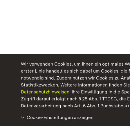
Wir verwenden Cookies, um Ihnen ein optimales Web
erster Linie handelt es sich dabei um Cookies, die 
notwendig sind. Zudem nutzen wir Cookies zu Ana
Statistikzwecken. Weitere Informationen finden Sie
Datenschutzhinweisen.
Ihre Einwilligung in die S
Kommen. Staunen. Genießen.
Zugriff darauf erfolgt nach § 25 Abs. 1 TTDSG, die E
Datenverarbeitung nach Art. 6 Abs. 1 Buchstabe a
Cookie-Einstellungen anzeigen