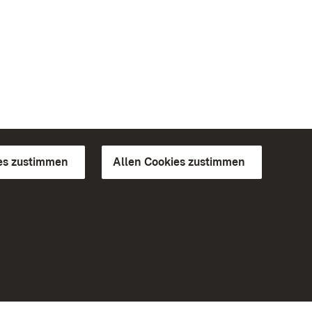
es zustimmen
Allen Cookies zustimmen
d Gärten
Weiteres
Portal
Monumente