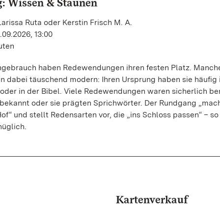
: Wissen & Staunen
arissa Ruta oder Kerstin Frisch M. A.
.09.2026, 13:00
uten
hgebrauch haben Redewendungen ihren festen Platz. Manch
n dabei täuschend modern: Ihren Ursprung haben sie häufig 
oder in der Bibel. Viele Redewendungen waren sicherlich be
ekannt oder sie prägten Sprichwörter. Der Rundgang „mac
of“ und stellt Redensarten vor, die „ins Schloss passen“ – so
nüglich.
Kartenverkauf