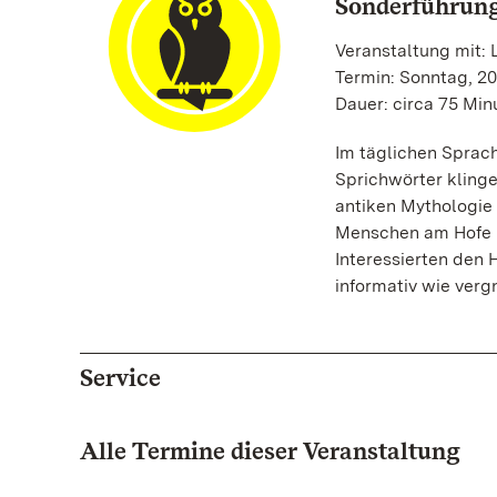
Sonderführung
Veranstaltung mit: L
Termin: Sonntag, 20
Dauer: circa 75 Min
Im täglichen Sprac
Sprichwörter klinge
antiken Mythologie 
Menschen am Hofe b
Interessierten den H
informativ wie verg
Service
Alle Termine dieser Veranstaltung