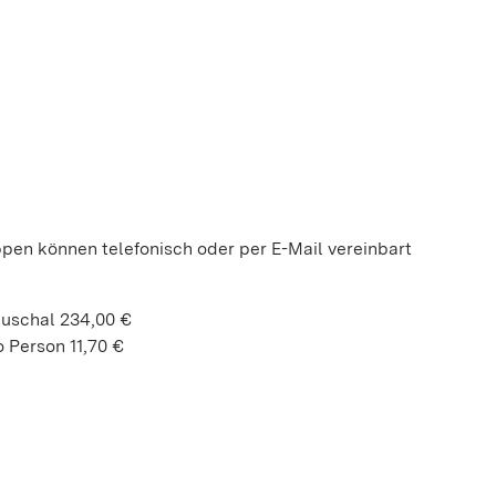
ppen können telefonisch oder per E-Mail vereinbart
auschal 234,00 €
 Person 11,70 €