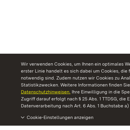
Wir verwenden Cookies, um Ihnen ein optimales Web
erster Linie handelt es sich dabei um Cookies, die 
notwendig sind. Zudem nutzen wir Cookies zu Ana
Statistikzwecken. Weitere Informationen finden Sie
Datenschutzhinweisen.
Ihre Einwilligung in die S
Kommen. Staunen. Genießen.
Zugriff darauf erfolgt nach § 25 Abs. 1 TTDSG, die E
Datenverarbeitung nach Art. 6 Abs. 1 Buchstabe a
Cookie-Einstellungen anzeigen