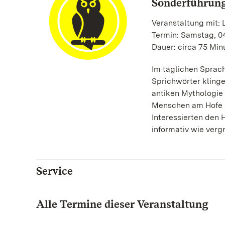
Sonderführung
Veranstaltung mit: L
Termin: Samstag, 04
Dauer: circa 75 Min
Im täglichen Sprac
Sprichwörter klinge
antiken Mythologie 
Menschen am Hofe b
Interessierten den H
informativ wie verg
Service
Alle Termine dieser Veranstaltung