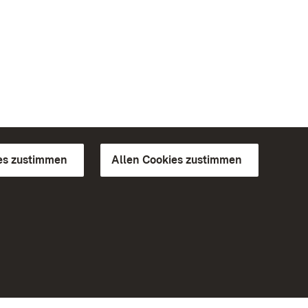
es zustimmen
Allen Cookies zustimmen
d Gärten
Weiteres
Portal
Monumente