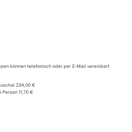
ppen können telefonisch oder per E-Mail vereinbart
auschal 234,00 €
 Person 11,70 €