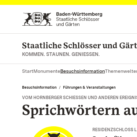
Zum Hauptinhalt springen
Staatliche Schlösser und Gä
KOMMEN. STAUNEN. GENIESSEN.
Start
Monumente
Besuchsinformation
Themenwelte
Besuchsinformation
Führungen & Veranstaltungen
VOM HORNBERGER SCHIESSEN UND ANDEREN EREIGNIS
Sprichwörtern au
RESIDENZSCHLOSS 