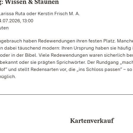
: Wissen & Staunen
arissa Ruta oder Kerstin Frisch M. A.
.07.2026, 13:00
uten
hgebrauch haben Redewendungen ihren festen Platz. Manch
n dabei täuschend modern: Ihren Ursprung haben sie häufig 
oder in der Bibel. Viele Redewendungen waren sicherlich be
ekannt oder sie prägten Sprichwörter. Der Rundgang „mac
of“ und stellt Redensarten vor, die „ins Schloss passen“ – so
nüglich.
Kartenverkauf