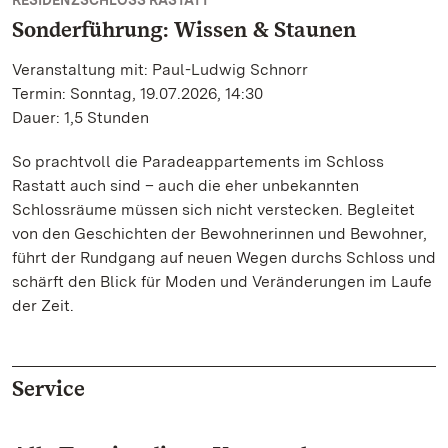
RESIDENZSCHLOSS RASTATT
Sonderführung: Wissen & Staunen
Veranstaltung mit: Paul-Ludwig Schnorr
Termin: Sonntag, 19.07.2026, 14:30
Dauer: 1,5 Stunden
So prachtvoll die Paradeappartements im Schloss
Rastatt auch sind – auch die eher unbekannten
Schlossräume müssen sich nicht verstecken. Begleitet
von den Geschichten der Bewohnerinnen und Bewohner,
führt der Rundgang auf neuen Wegen durchs Schloss und
schärft den Blick für Moden und Veränderungen im Laufe
der Zeit.
Service