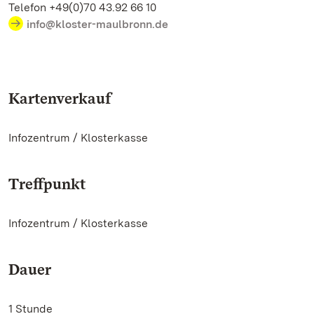
Telefon +49(0)70 43.92 66 10
info@kloster-maulbronn.de
Kartenverkauf
Infozentrum / Klosterkasse
Treffpunkt
Infozentrum / Klosterkasse
Dauer
1 Stunde