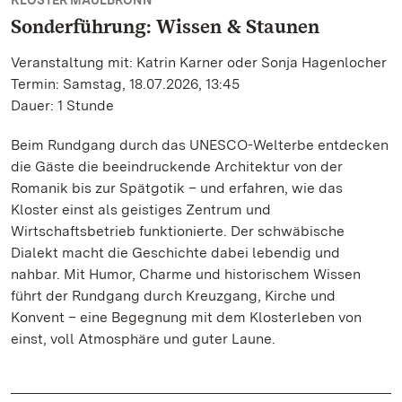
KLOSTER MAULBRONN
Sonderführung: Wissen & Staunen
Veranstaltung mit: Katrin Karner oder Sonja Hagenlocher
Termin: Samstag, 18.07.2026, 13:45
Dauer: 1 Stunde
Beim Rundgang durch das UNESCO-Welterbe entdecken
die Gäste die beeindruckende Architektur von der
Romanik bis zur Spätgotik – und erfahren, wie das
Kloster einst als geistiges Zentrum und
Wirtschaftsbetrieb funktionierte. Der schwäbische
Dialekt macht die Geschichte dabei lebendig und
nahbar. Mit Humor, Charme und historischem Wissen
führt der Rundgang durch Kreuzgang, Kirche und
Konvent – eine Begegnung mit dem Klosterleben von
einst, voll Atmosphäre und guter Laune.