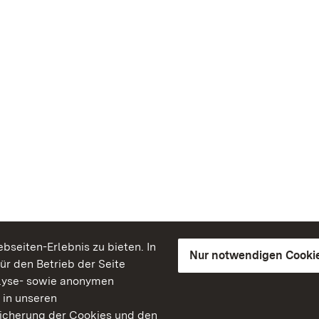
seiten-Erlebnis zu bieten. In
Nur notwendigen Cooki
für den Betrieb der Seite
lyse- sowie anonymen
 in unseren
peicherung der Cookies und den