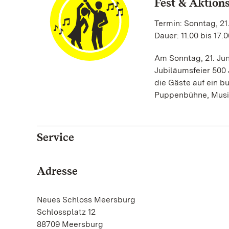
Fest & Aktion
Termin: Sonntag, 21.
Dauer: 11.00 bis 17.
Am Sonntag, 21. Ju
Jubiläumsfeier 500 
die Gäste auf ein 
Puppenbühne, Musik
Service
Adresse
Neues Schloss Meersburg
Schlossplatz 12
88709 Meersburg