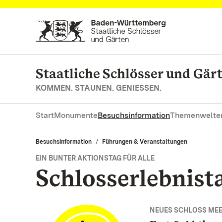
Zum Hauptinhalt springen
Staatliche Schlösser und Gä
KOMMEN. STAUNEN. GENIESSEN.
Start
Monumente
Besuchsinformation
Themenwelte
Besuchsinformation
Führungen & Veranstaltungen
EIN BUNTER AKTIONSTAG FÜR ALLE
Schlosserlebnist
NEUES SCHLOSS ME