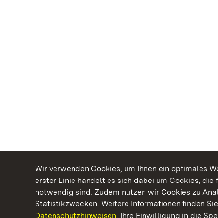
Wir verwenden Cookies, um Ihnen ein optimales Web
erster Linie handelt es sich dabei um Cookies, die 
notwendig sind. Zudem nutzen wir Cookies zu Ana
Statistikzwecken. Weitere Informationen finden Sie
Datenschutzhinweisen.
Ihre Einwilligung in die S