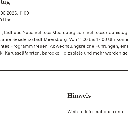
stag
06.2026, 11:00
00 Uhr
ni, lädt das Neue Schloss Meersburg zum Schlosserlebnistag
Jahre Residenzstadt Meersburg. Von 11.00 bis 17.00 Uhr könn
buntes Programm freuen: Abwechslungsreiche Führungen, ein
, Karussellfahrten, barocke Holzspiele und mehr werden g
Hinweis
Weitere Informationen unter