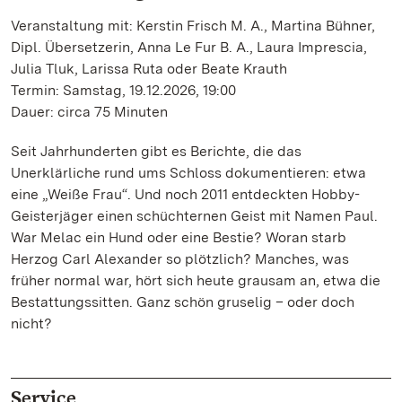
Veranstaltung mit: Kerstin Frisch M. A., Martina Bühner,
Dipl. Übersetzerin, Anna Le Fur B. A., Laura Imprescia,
Julia Tluk, Larissa Ruta oder Beate Krauth
Termin: Samstag, 19.12.2026, 19:00
Dauer: circa 75 Minuten
Seit Jahrhunderten gibt es Berichte, die das
Unerklärliche rund ums Schloss dokumentieren: etwa
eine „Weiße Frau“. Und noch 2011 entdeckten Hobby-
Geisterjäger einen schüchternen Geist mit Namen Paul.
War Melac ein Hund oder eine Bestie? Woran starb
Herzog Carl Alexander so plötzlich? Manches, was
früher normal war, hört sich heute grausam an, etwa die
Bestattungssitten. Ganz schön gruselig – oder doch
nicht?
Service