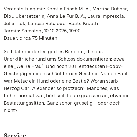
Veranstaltung mit: Kerstin Frisch M. A., Martina Bühner,
Dipl. Übersetzerin, Anna Le Fur B. A., Laura Imprescia,
Julia Tluk, Larissa Ruta oder Beate Krauth
Termin: Samstag, 10.10.2026, 19:00
Dauer: circa 75 Minuten
Seit Jahrhunderten gibt es Berichte, die das
Unerklärliche rund ums Schloss dokumentieren: etwa
eine „Weiße Frau“. Und noch 2011 entdeckten Hobby-
Geisterjäger einen schüchternen Geist mit Namen Paul.
War Melac ein Hund oder eine Bestie? Woran starb
Herzog Carl Alexander so plötzlich? Manches, was
früher normal war, hört sich heute grausam an, etwa die
Bestattungssitten. Ganz schön gruselig – oder doch
nicht?
Service