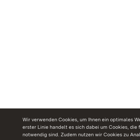
Wir verwenden Cookies, um Ihnen ein optimales Web
erster Linie handelt es sich dabei um Cookies, die 
notwendig sind. Zudem nutzen wir Cookies zu Ana