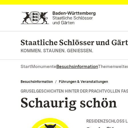
Zum Hauptinhalt springen
Staatliche Schlösser und Gä
KOMMEN. STAUNEN. GENIESSEN.
Start
Monumente
Besuchsinformation
Themenwelte
Besuchsinformation
Führungen & Veranstaltungen
GRUSELGESCHICHTEN HINTER DER PRACHTVOLLEN FA
Schaurig schön
RESIDENZSCHLOSS 