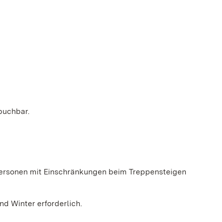
 buchbar.
r Personen mit Einschränkungen beim Treppensteigen
d Winter erforderlich.