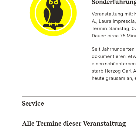
Sonderführung
Veranstaltung mit: K
A., Laura Imprescia,
Termin: Samstag, 07
Dauer: circa 75 Min
Seit Jahrhunderten 
dokumentieren: etw
einen schüchternen
starb Herzog Carl A
heute grausam an, e
Service
Alle Termine dieser Veranstaltung