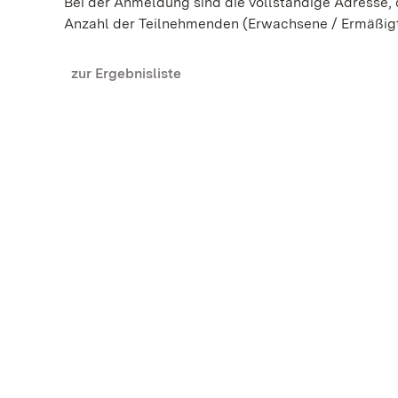
Bei der Anmeldung sind die vollständige Adresse
Anzahl der Teilnehmenden (Erwachsene / Ermäßig
zur Ergebnisliste