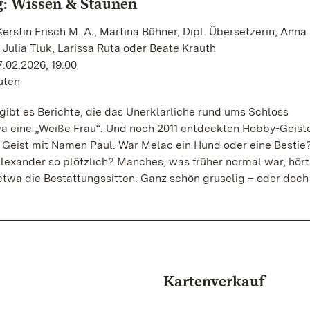
: Wissen & Staunen
erstin Frisch M. A., Martina Bühner, Dipl. Übersetzerin, Anna 
 Julia Tluk, Larissa Ruta oder Beate Krauth
.02.2026, 19:00
uten
gibt es Berichte, die das Unerklärliche rund ums Schloss
a eine „Weiße Frau“. Und noch 2011 entdeckten Hobby-Geist
 Geist mit Namen Paul. War Melac ein Hund oder eine Bestie
lexander so plötzlich? Manches, was früher normal war, hört
twa die Bestattungssitten. Ganz schön gruselig – oder doch
Kartenverkauf