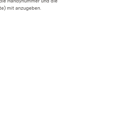
, die Handynummer und die
te) mit anzugeben.