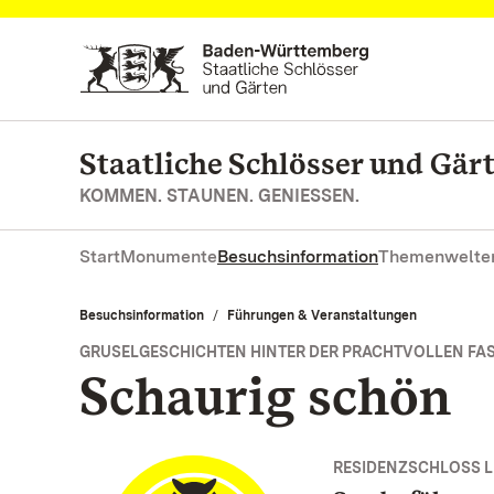
Zum Hauptinhalt springen
Staatliche Schlösser und Gä
KOMMEN. STAUNEN. GENIESSEN.
Start
Monumente
Besuchsinformation
Themenwelte
Besuchsinformation
Führungen & Veranstaltungen
GRUSELGESCHICHTEN HINTER DER PRACHTVOLLEN FA
Schaurig schön
RESIDENZSCHLOSS 