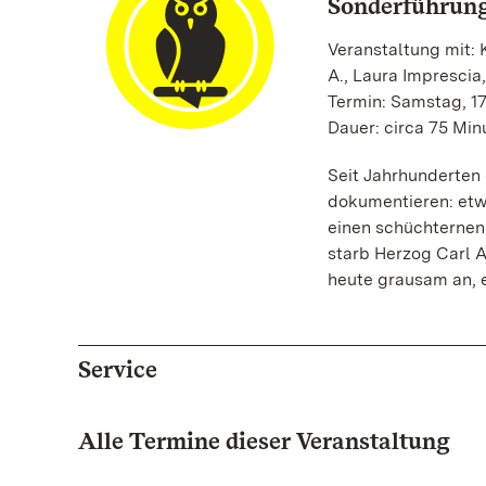
Sonderführung
Veranstaltung mit: K
A., Laura Imprescia,
Termin: Samstag, 17
Dauer: circa 75 Min
Seit Jahrhunderten 
dokumentieren: etw
einen schüchternen
starb Herzog Carl A
heute grausam an, e
Service
Alle Termine dieser Veranstaltung