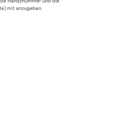
, die Handynummer und die
te) mit anzugeben.