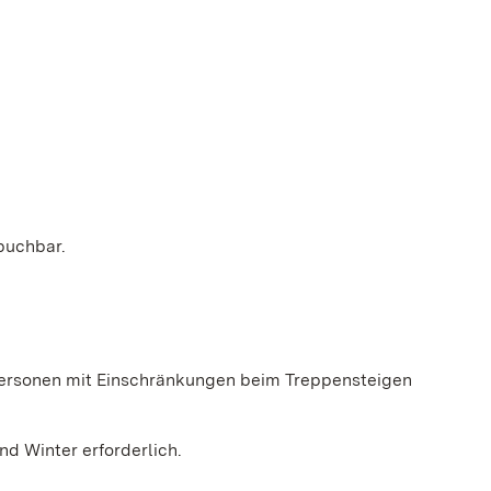
 buchbar.
r Personen mit Einschränkungen beim Treppensteigen
d Winter erforderlich.