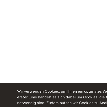
Wir verwenden Cookies, um Ihnen ein optimales Web
erster Linie handelt es sich dabei um Cookies, die 
notwendig sind. Zudem nutzen wir Cookies zu Ana