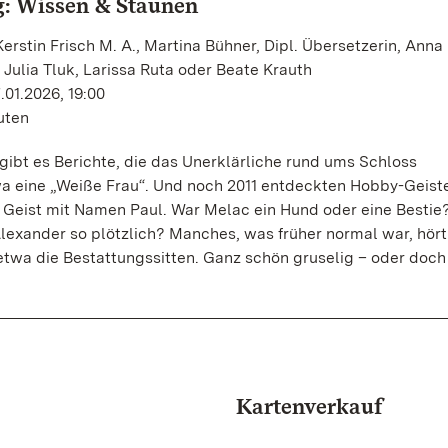
: Wissen & Staunen
erstin Frisch M. A., Martina Bühner, Dipl. Übersetzerin, Anna 
 Julia Tluk, Larissa Ruta oder Beate Krauth
.01.2026, 19:00
uten
gibt es Berichte, die das Unerklärliche rund ums Schloss
a eine „Weiße Frau“. Und noch 2011 entdeckten Hobby-Geist
 Geist mit Namen Paul. War Melac ein Hund oder eine Bestie
lexander so plötzlich? Manches, was früher normal war, hört
twa die Bestattungssitten. Ganz schön gruselig – oder doch
Kartenverkauf