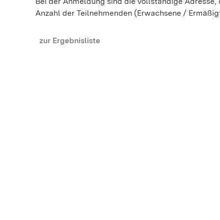
Bei der Anmeldung sind die vollständige Adresse
Anzahl der Teilnehmenden (Erwachsene / Ermäßig
zur Ergebnisliste