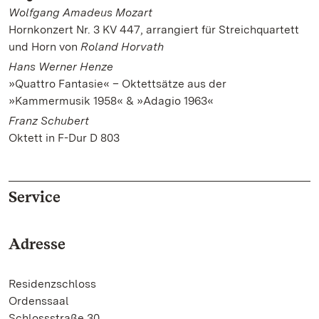
Wolfgang Amadeus Mozart
Hornkonzert Nr. 3 KV 447, arrangiert für Streichquartett
und Horn von
Roland Horvath
Hans Werner Henze
»Quattro Fantasie« – Oktettsätze aus der
»Kammermusik 1958« & »Adagio 1963«
Franz Schubert
Oktett in F-Dur D 803
Service
Adresse
Residenzschloss
Ordenssaal
Schlossstraße 30