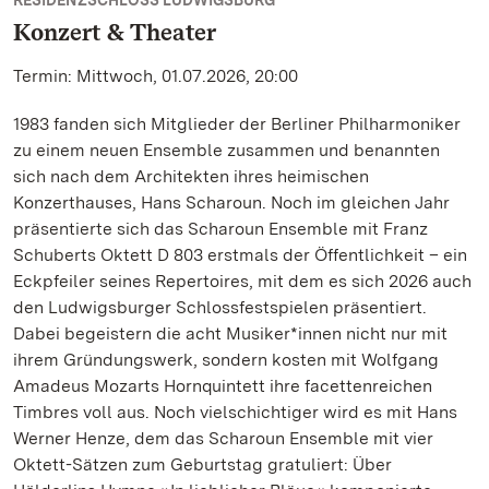
RESIDENZSCHLOSS LUDWIGSBURG
Konzert & Theater
Termin: Mittwoch, 01.07.2026, 20:00
1983 fanden sich Mitglieder der Berliner Philharmoniker
zu einem neuen Ensemble zusammen und benannten
sich nach dem Architekten ihres heimischen
Konzerthauses, Hans Scharoun. Noch im gleichen Jahr
präsentierte sich das Scharoun Ensemble mit Franz
Schuberts Oktett D 803 erstmals der Öffentlichkeit – ein
Eckpfeiler seines Repertoires, mit dem es sich 2026 auch
den Ludwigsburger Schlossfestspielen präsentiert.
Dabei begeistern die acht Musiker*innen nicht nur mit
ihrem Gründungswerk, sondern kosten mit Wolfgang
Amadeus Mozarts Hornquintett ihre facettenreichen
Timbres voll aus. Noch vielschichtiger wird es mit Hans
Werner Henze, dem das Scharoun Ensemble mit vier
Oktett-Sätzen zum Geburtstag gratuliert: Über