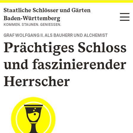
Staatliche Schlösser und Gärten
Zum Hauptinhalt springen
Baden‑Württemberg
KOMMEN. STAUNEN. GENIESSEN.
GRAF WOLFGANG II. ALS BAUHERR UND ALCHEMIST
Prächtiges Schloss
und faszinierender
Herrscher