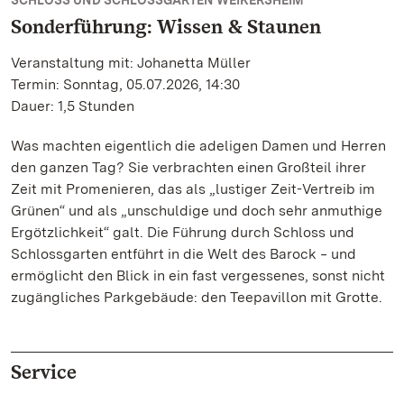
SCHLOSS UND SCHLOSSGARTEN WEIKERSHEIM
Sonderführung: Wissen & Staunen
Veranstaltung mit: Johanetta Müller
Termin: Sonntag, 05.07.2026, 14:30
Dauer: 1,5 Stunden
Was machten eigentlich die adeligen Damen und Herren
den ganzen Tag? Sie verbrachten einen Großteil ihrer
Zeit mit Promenieren, das als „lustiger Zeit-Vertreib im
Grünen“ und als „unschuldige und doch sehr anmuthige
Ergötzlichkeit“ galt. Die Führung durch Schloss und
Schlossgarten entführt in die Welt des Barock ‒ und
ermöglicht den Blick in ein fast vergessenes, sonst nicht
zugängliches Parkgebäude: den Teepavillon mit Grotte.
Service