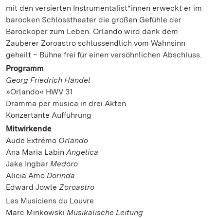
mit den versierten Instrumentalist*innen erweckt er im
barocken Schlosstheater die großen Gefühle der
Barockoper zum Leben. Orlando wird dank dem
Zauberer Zoroastro schlussendlich vom Wahnsinn
geheilt – Bühne frei für einen versöhnlichen Abschluss.
Programm
Georg Friedrich Händel
»Orlando« HWV 31
Dramma per musica in drei Akten
Konzertante Aufführung
Mitwirkende
Aude Extrémo
Orlando
Ana Maria Labin
Angelica
Jake Ingbar
Medoro
Alicia Amo
Dorinda
Edward Jowle
Zoroastro
Les Musiciens du Louvre
Marc Minkowski
Musikalische Leitung