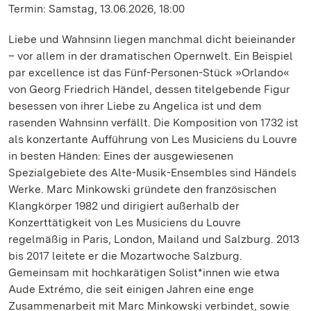
Termin: Samstag, 13.06.2026, 18:00
Liebe und Wahnsinn liegen manchmal dicht beieinander
– vor allem in der dramatischen Opernwelt. Ein Beispiel
par excellence ist das Fünf-Personen-Stück »Orlando«
von Georg Friedrich Händel, dessen titelgebende Figur
besessen von ihrer Liebe zu Angelica ist und dem
rasenden Wahnsinn verfällt. Die Komposition von 1732 ist
als konzertante Aufführung von Les Musiciens du Louvre
in besten Händen: Eines der ausgewiesenen
Spezialgebiete des Alte-Musik-Ensembles sind Händels
Werke. Marc Minkowski gründete den französischen
Klangkörper 1982 und dirigiert außerhalb der
Konzerttätigkeit von Les Musiciens du Louvre
regelmäßig in Paris, London, Mailand und Salzburg. 2013
bis 2017 leitete er die Mozartwoche Salzburg.
Gemeinsam mit hochkarätigen Solist*innen wie etwa
Aude Extrémo, die seit einigen Jahren eine enge
Zusammenarbeit mit Marc Minkowski verbindet, sowie