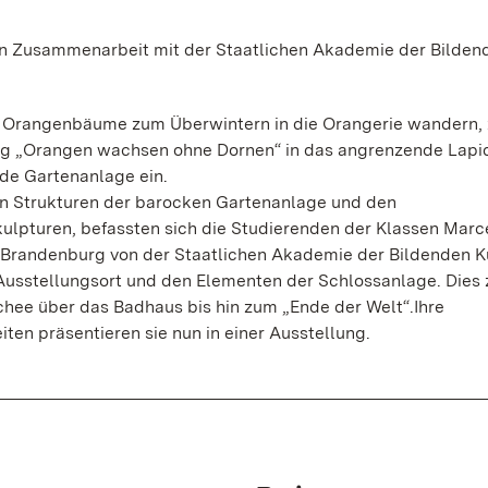
 in Zusammenarbeit mit der Staatlichen Akademie der Bilden
 Orangenbäume zum Überwintern in die Orangerie wandern, 
ng „Orangen wachsen ohne Dornen“ in das angrenzende Lapi
de Gartenanlage ein.
n Strukturen der barocken Gartenanlage und den
kulpturen, befassten sich die Studierenden der Klassen Marc
 Brandenburg von der Staatlichen Akademie der Bildenden K
usstellungsort und den Elementen der Schlossanlage. Dies z
hee über das Badhaus bis hin zum „Ende der Welt“.Ihre
iten präsentieren sie nun in einer Ausstellung.