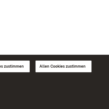
es zustimmen
Allen Cookies zustimmen
d Gärten
Weiteres