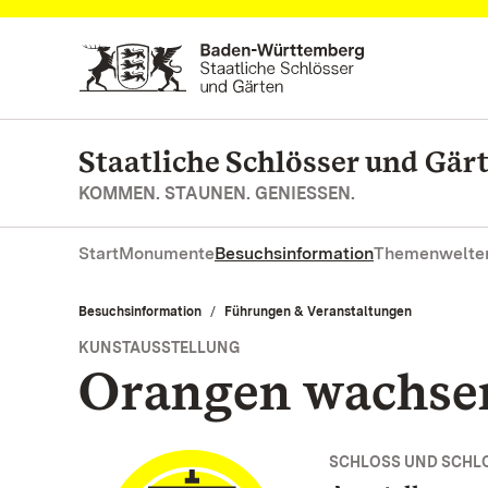
Zum Hauptinhalt springen
Staatliche Schlösser und Gä
KOMMEN. STAUNEN. GENIESSEN.
Start
Monumente
Besuchsinformation
Themenwelte
Besuchsinformation
Führungen & Veranstaltungen
KUNSTAUSSTELLUNG
Orangen wachse
SCHLOSS UND SCHL