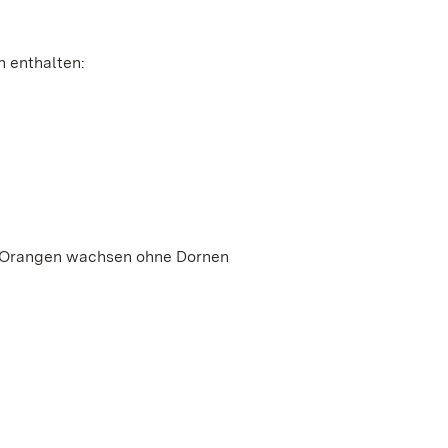
n enthalten:
r Orangen wachsen ohne Dornen