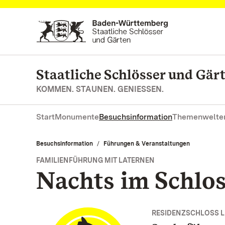
Zum Hauptinhalt springen
Staatliche Schlösser und Gä
KOMMEN. STAUNEN. GENIESSEN.
Start
Monumente
Besuchsinformation
Themenwelte
Besuchsinformation
Führungen & Veranstaltungen
FAMILIENFÜHRUNG MIT LATERNEN
Nachts im Schlo
RESIDENZSCHLOSS 