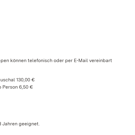
ppen können telefonisch oder per E-Mail vereinbart
auschal 130,00 €
 Person 6,50 €
8 Jahren geeignet.