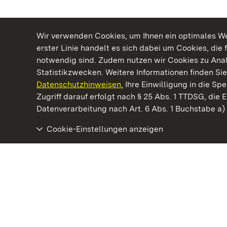
Wir verwenden Cookies, um Ihnen ein optimales Web
erster Linie handelt es sich dabei um Cookies, die 
notwendig sind. Zudem nutzen wir Cookies zu Ana
Statistikzwecken. Weitere Informationen finden Sie
Datenschutzhinweisen.
Ihre Einwilligung in die S
Kommen. Staunen. Genießen.
Zugriff darauf erfolgt nach § 25 Abs. 1 TTDSG, die E
Datenverarbeitung nach Art. 6 Abs. 1 Buchstabe a
Cookie-Einstellungen anzeigen
Staatliche Schlösser und Gärten Baden‑Württemberg