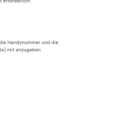
 erforderlich:
, die Handynummer und die
te) mit anzugeben.