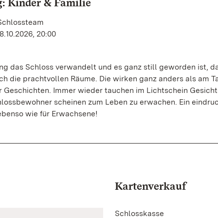
: Kinder & Familie
 Schlossteam
8.10.2026, 20:00
 das Schloss verwandelt und es ganz still geworden ist, d
ch die prachtvollen Räume. Die wirken ganz anders als am T
r Geschichten. Immer wieder tauchen im Lichtschein Gesichte
chlossbewohner scheinen zum Leben zu erwachen. Ein eindruc
 ebenso wie für Erwachsene!
Kartenverkauf
Schlosskasse