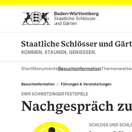
Zum Hauptinhalt springen
Staatliche Schlösser und Gä
KOMMEN. STAUNEN. GENIESSEN.
Start
Monumente
Besuchsinformation
Themenwelte
Besuchsinformation
Führungen & Veranstaltungen
SWR SCHWETZINGER FESTSPIELE
Nachgespräch zu
SCHLOSS UND SCHL