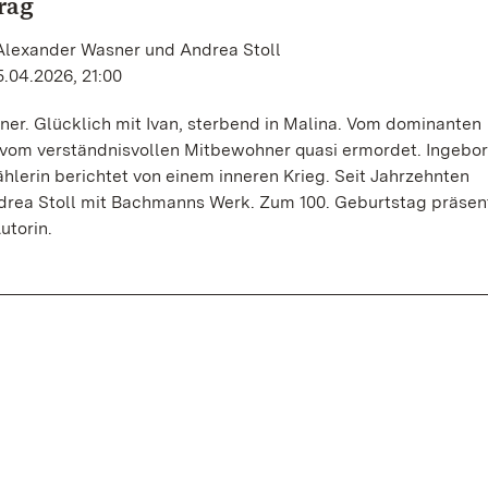
rag
 Alexander Wasner und Andrea Stoll
.04.2026, 21:00
ner. Glücklich mit Ivan, sterbend in Malina. Vom dominanten
, vom verständnisvollen Mitbewohner quasi ermordet. Ingebo
lerin berichtet von einem inneren Krieg. Seit Jahrzehnten
drea Stoll mit Bachmanns Werk. Zum 100. Geburtstag präsent
Autorin.