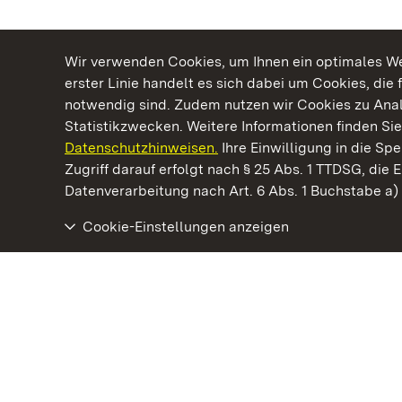
Wir verwenden Cookies, um Ihnen ein optimales Web
erster Linie handelt es sich dabei um Cookies, die 
notwendig sind. Zudem nutzen wir Cookies zu Ana
Statistikzwecken. Weitere Informationen finden Sie
Datenschutzhinweisen.
Ihre Einwilligung in die S
Kommen. Staunen. Genießen.
Zugriff darauf erfolgt nach § 25 Abs. 1 TTDSG, die E
Datenverarbeitung nach Art. 6 Abs. 1 Buchstabe a
Cookie-Einstellungen anzeigen
Staatliche Schlösser und Gärten Baden‑Württemberg