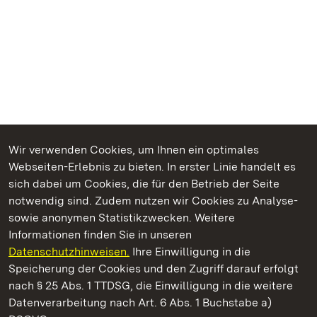
Wir verwenden Cookies, um Ihnen ein optimales
Webseiten-Erlebnis zu bieten. In erster Linie handelt es
Kommen. Staunen. Genießen.
sich dabei um Cookies, die für den Betrieb der Seite
notwendig sind. Zudem nutzen wir Cookies zu Analyse-
sowie anonymen Statistikzwecken. Weitere
Informationen finden Sie in unseren
Datenschutzhinweisen.
Ihre Einwilligung in die
Staatliche Schlösser und Gärten Baden‑Württemberg
Speicherung der Cookies und den Zugriff darauf erfolgt
nach § 25 Abs. 1 TTDSG, die Einwilligung in die weitere
Staatliche Schlösser und Gärten Baden-Württemberg
Datenverarbeitung nach Art. 6 Abs. 1 Buchstabe a)