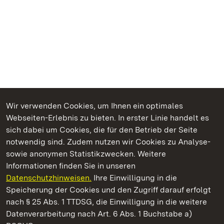
Wir verwenden Cookies, um Ihnen ein optimales
Webseiten-Erlebnis zu bieten. In erster Linie handelt es
Kommen. Staunen. Genießen.
sich dabei um Cookies, die für den Betrieb der Seite
notwendig sind. Zudem nutzen wir Cookies zu Analyse-
sowie anonymen Statistikzwecken. Weitere
Informationen finden Sie in unseren
Datenschutzhinweisen.
Ihre Einwilligung in die
Staatliche Schlösser und Gärten Baden‑Württemberg
Speicherung der Cookies und den Zugriff darauf erfolgt
nach § 25 Abs. 1 TTDSG, die Einwilligung in die weitere
Staatliche Schlösser und Gärten Baden-Württemberg
Datenverarbeitung nach Art. 6 Abs. 1 Buchstabe a)