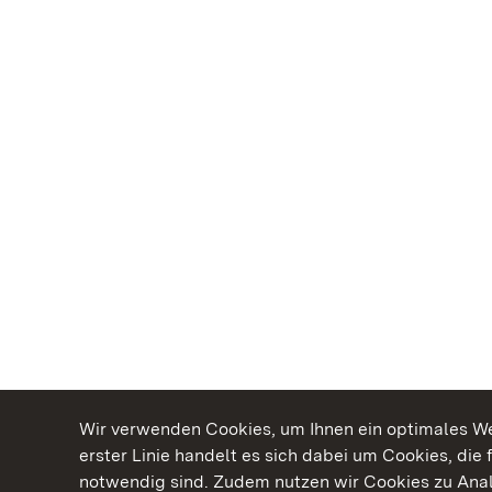
Wir verwenden Cookies, um Ihnen ein optimales Web
erster Linie handelt es sich dabei um Cookies, die 
notwendig sind. Zudem nutzen wir Cookies zu Ana