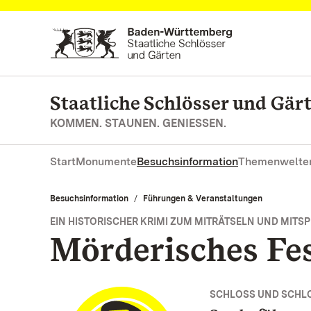
Zum Hauptinhalt springen
Staatliche Schlösser und Gä
KOMMEN. STAUNEN. GENIESSEN.
Start
Monumente
Besuchsinformation
Themenwelte
Besuchsinformation
Führungen & Veranstaltungen
EIN HISTORISCHER KRIMI ZUM MITRÄTSELN UND MITSP
Mörderisches Fe
SCHLOSS UND SCHL