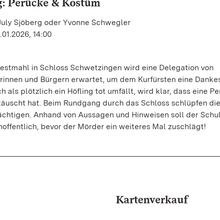
g: Perücke & Kostüm
 July Sjöberg oder Yvonne Schwegler
.01.2026, 14:00
estmahl in Schloss Schwetzingen wird eine Delegation von
rinnen und Bürgern erwartet, um dem Kurfürsten eine Dankes
 als plötzlich ein Höfling tot umfällt, wird klar, dass eine Pe
täuscht hat. Beim Rundgang durch das Schloss schlüpfen die
dächtigen. Anhand von Aussagen und Hinweisen soll der Schu
hoffentlich, bevor der Mörder ein weiteres Mal zuschlägt!
Kartenverkauf