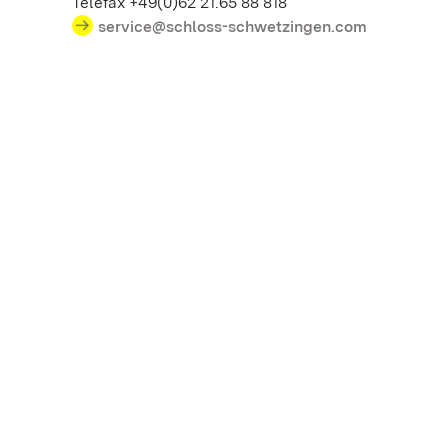
Telefax +49(0)62 21.65 88 818
service@schloss-schwetzingen.com