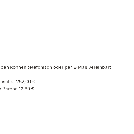
ppen können telefonisch oder per E-Mail vereinbart
auschal 252,00 €
 Person 12,60 €