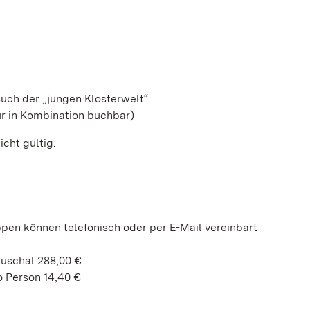
esuch der „jungen Klosterwelt“
r in Kombination buchbar)
icht gültig.
ppen können telefonisch oder per E-Mail vereinbart
auschal 288,00 €
 Person 14,40 €