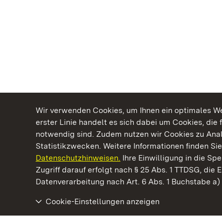
Wir verwenden Cookies, um Ihnen ein optimales Web
erster Linie handelt es sich dabei um Cookies, die 
notwendig sind. Zudem nutzen wir Cookies zu Ana
Statistikzwecken. Weitere Informationen finden Sie
Datenschutzhinweisen.
Ihre Einwilligung in die S
Kommen. Staunen. Genießen.
Zugriff darauf erfolgt nach § 25 Abs. 1 TTDSG, die E
Datenverarbeitung nach Art. 6 Abs. 1 Buchstabe a
Cookie-Einstellungen anzeigen