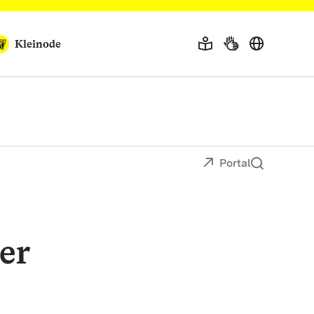
Kleinode
Portal
ter