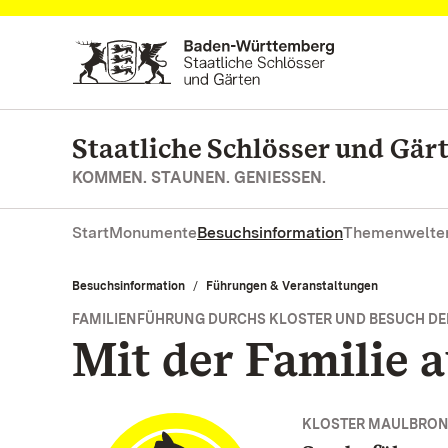
Zum Hauptinhalt springen
Staatliche Schlösser und Gä
KOMMEN. STAUNEN. GENIESSEN.
Start
Monumente
Besuchsinformation
Themenwelte
Besuchsinformation
Führungen & Veranstaltungen
FAMILIENFÜHRUNG DURCHS KLOSTER UND BESUCH DE
Mit der Familie a
KLOSTER MAULBRO