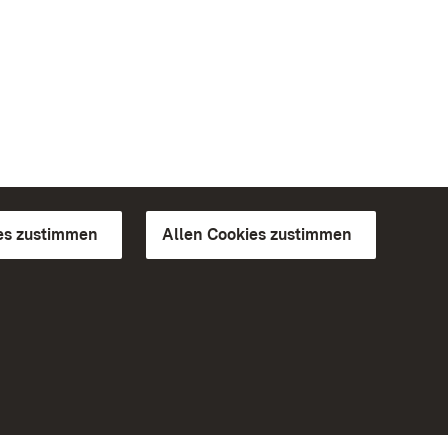
es zustimmen
Allen Cookies zustimmen
d Gärten
Weiteres
Portal
Monumente