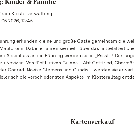
: Kinder & Familie
 Team Klosterverwaltung
.05.2026, 13:45
nführung erkunden kleine und große Gäste gemeinsam die wei
Maulbronn. Dabei erfahren sie mehr über das mittelalterlich
im Anschluss an die Führung werden sie in „Pssst…! Die jung
 zu Novizen. Von fünf fiktiven Guides – Abt Gottfried, Chormö
der Conrad, Novize Clemens und Gundis – werden sie erwarte
ielerisch die verschiedensten Aspekte im Klosteralltag ent
Kartenverkauf