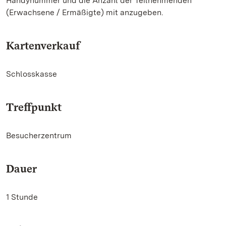
Handynummer und die Anzahl der Teilnehmenden
(Erwachsene / Ermäßigte) mit anzugeben.
Kartenverkauf
Schlosskasse
Treffpunkt
Besucherzentrum
Dauer
1 Stunde