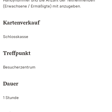
Handynummer und die Anzahl der Teilnehmenden
(Erwachsene / Ermäßigte) mit anzugeben.
Kartenverkauf
Schlosskasse
Treffpunkt
Besucherzentrum
Dauer
1 Stunde