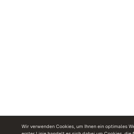
Wir verwenden Cookies, um Ihnen ein optimales Web
erster Linie handelt es sich dabei um Cookies, die 