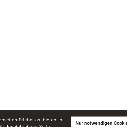
seiten-Erlebnis zu bieten. In
Nur notwendigen Cooki
für den Betrieb der Seite