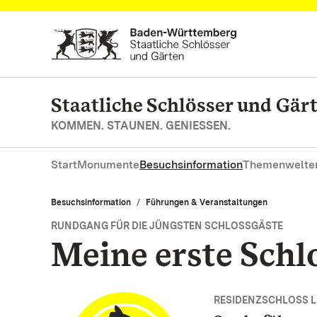
Zum Hauptinhalt springen
Staatliche Schlösser und Gä
KOMMEN. STAUNEN. GENIESSEN.
Start
Monumente
Besuchsinformation
Themenwelte
Besuchsinformation
Führungen & Veranstaltungen
RUNDGANG FÜR DIE JÜNGSTEN SCHLOSSGÄSTE
Meine erste Sch
RESIDENZSCHLOSS 