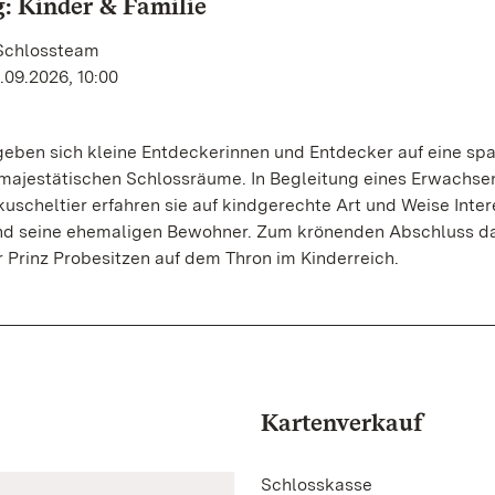
: Kinder & Familie
 Schlossteam
.09.2026, 10:00
geben sich kleine Entdeckerinnen und Entdecker auf eine s
e majestätischen Schlossräume. In Begleitung eines Erwachs
kuscheltier erfahren sie auf kindgerechte Art und Weise Inte
nd seine ehemaligen Bewohner. Zum krönenden Abschluss da
r Prinz Probesitzen auf dem Thron im Kinderreich.
Kartenverkauf
Schlosskasse