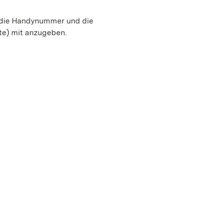
, die Handynummer und die
te) mit anzugeben.