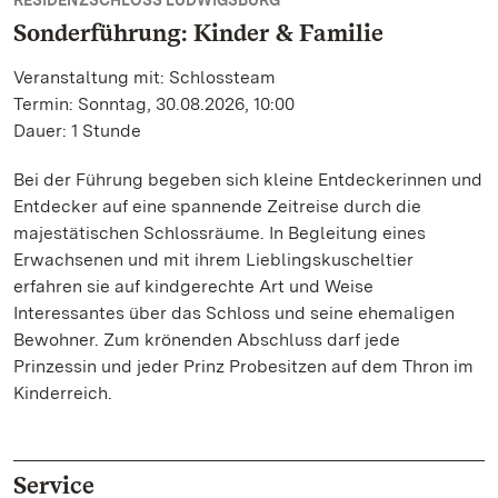
RESIDENZSCHLOSS LUDWIGSBURG
Sonderführung: Kinder & Familie
Veranstaltung mit: Schlossteam
Termin: Sonntag, 30.08.2026, 10:00
Dauer: 1 Stunde
Bei der Führung begeben sich kleine Entdeckerinnen und
Entdecker auf eine spannende Zeitreise durch die
majestätischen Schlossräume. In Begleitung eines
Erwachsenen und mit ihrem Lieblingskuscheltier
erfahren sie auf kindgerechte Art und Weise
Interessantes über das Schloss und seine ehemaligen
Bewohner. Zum krönenden Abschluss darf jede
Prinzessin und jeder Prinz Probesitzen auf dem Thron im
Kinderreich.
Service