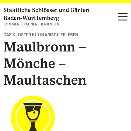
Staatliche Schlösser und Gärten
Zum Hauptinhalt springen
Baden‑Württemberg
KOMMEN. STAUNEN. GENIESSEN.
DAS KLOSTER KULINARISCH ERLEBEN
Maulbronn –
Mönche –
Maultaschen