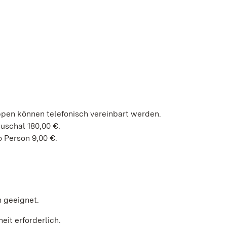
ppen können telefonisch vereinbart werden.
uschal 180,00 €.
 Person 9,00 €.
n geeignet.
heit erforderlich.