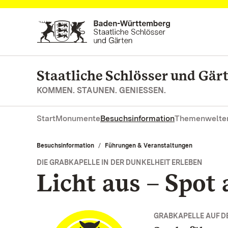
Zum Hauptinhalt springen
Staatliche Schlösser und Gä
KOMMEN. STAUNEN. GENIESSEN.
Start
Monumente
Besuchsinformation
Themenwelte
Besuchsinformation
Führungen & Veranstaltungen
DIE GRABKAPELLE IN DER DUNKELHEIT ERLEBEN
Licht aus – Spot 
GRABKAPELLE AUF 