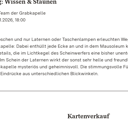
: Wissen & Staunen
 Team der Grabkapelle
1.2026, 18:00
rloschen und nur Laternen oder Taschenlampen erleuchten W
kapelle: Dabei enthüllt jede Ecke an und in dem Mausoleum k
ails, die im Lichtkegel des Scheinwerfers eine bisher unen
 Im Schein der Laternen wirkt der sonst sehr helle und freund
kapelle mysteriös und geheimnisvoll. Die stimmungsvolle F
e Eindrücke aus unterschiedlichen Blickwinkeln.
Kartenverkauf