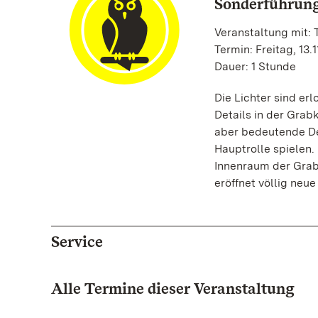
Sonderführung
Veranstaltung mit:
Termin: Freitag, 13.1
Dauer: 1 Stunde
Die Lichter sind e
Details in der Grab
aber bedeutende Det
Hauptrolle spielen.
Innenraum der Grab
eröffnet völlig neu
Service
Alle Termine dieser Veranstaltung