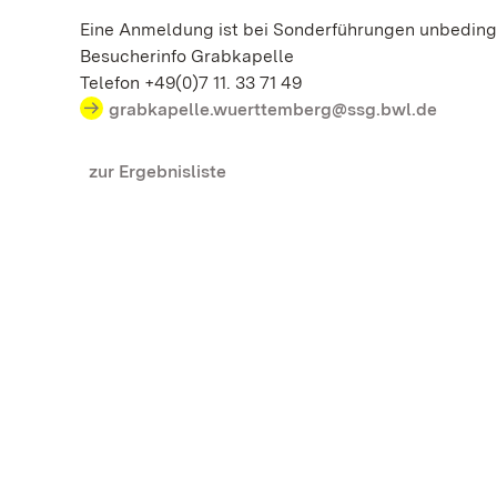
Eine Anmeldung ist bei Sonderführungen unbedingt
Besucherinfo Grabkapelle
Telefon +49(0)7 11. 33 71 49
grabkapelle.wuerttemberg@ssg.bwl.de
zur Ergebnisliste