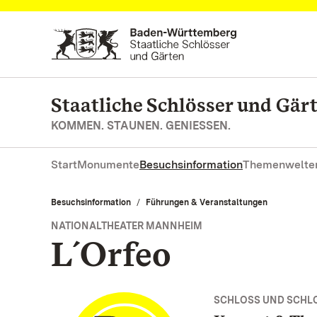
Zum Hauptinhalt springen
Staatliche Schlösser und Gä
KOMMEN. STAUNEN. GENIESSEN.
Start
Monumente
Besuchsinformation
Themenwelte
Besuchsinformation
Führungen & Veranstaltungen
NATIONALTHEATER MANNHEIM
L´Orfeo
SCHLOSS UND SCHL