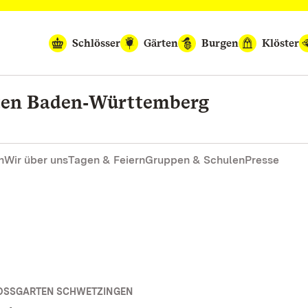
Schlösser
Gärten
Burgen
Klöster
rten Baden‑Württemberg
n
Wir über uns
Tagen & Feiern
Gruppen & Schulen
Presse
OSSGARTEN SCHWETZINGEN