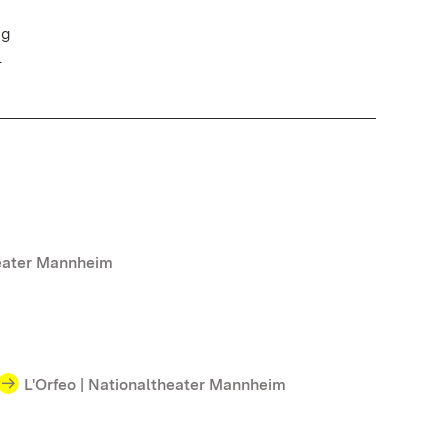
ng
.
eater Mannheim
L'Orfeo | Nationaltheater Mannheim