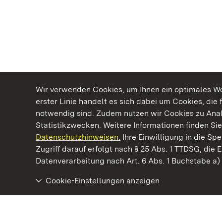
Wir verwenden Cookies, um Ihnen ein optimales Web
erster Linie handelt es sich dabei um Cookies, die 
notwendig sind. Zudem nutzen wir Cookies zu Ana
Statistikzwecken. Weitere Informationen finden Sie
Datenschutzhinweisen.
Ihre Einwilligung in die S
Kommen. Staunen. Genießen.
Zugriff darauf erfolgt nach § 25 Abs. 1 TTDSG, die E
Datenverarbeitung nach Art. 6 Abs. 1 Buchstabe a
Cookie-Einstellungen anzeigen
Staatliche Schlösser und Gärten Baden‑Württemberg