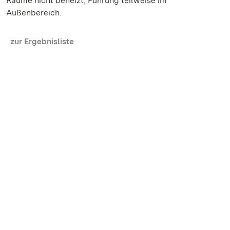
Räume nicht beheizt, Führung teilweise im
Außenbereich.
zur Ergebnisliste