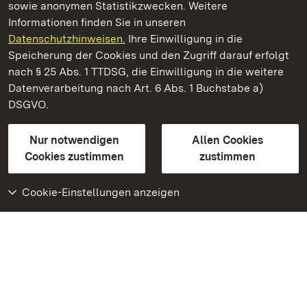
sowie anonymen Statistikzwecken. Weitere
Informationen finden Sie in unseren
Datenschutzhinweisen.
Ihre Einwilligung in die
Staatliche Schlösser und Gärten Baden‑Württemberg
Speicherung der Cookies und den Zugriff darauf erfolgt
nach § 25 Abs. 1 TTDSG, die Einwilligung in die weitere
Staatliche Schlösser und Gärten Baden-Württemberg
Datenverarbeitung nach Art. 6 Abs. 1 Buchstabe a)
DSGVO.
Kontakt
FAQ
Impressum
Datenschutz
Gebärdensprache
Leichte Sprache
Erklärung zur Barrierefreiheit
Nur notwendigen
Allen Cookies
BITV-konform (geprüfte Seiten)
Cookies zustimmen
zustimmen
Cookie-Einstellungen anzeigen
Weiteres
Portal
Monumente
Besuchen Sie uns auf
Facebook
Besuchen Sie uns auf
Instagram
Besuchen Sie uns auf