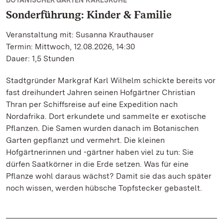
BOTANISCHER GARTEN KARLSRUHE
Sonderführung: Kinder & Familie
Veranstaltung mit: Susanna Krauthauser
Termin: Mittwoch, 12.08.2026, 14:30
Dauer: 1,5 Stunden
Stadtgründer Markgraf Karl Wilhelm schickte bereits vor
fast dreihundert Jahren seinen Hofgärtner Christian
Thran per Schiffsreise auf eine Expedition nach
Nordafrika. Dort erkundete und sammelte er exotische
Pflanzen. Die Samen wurden danach im Botanischen
Garten gepflanzt und vermehrt. Die kleinen
Hofgärtnerinnen und -gärtner haben viel zu tun: Sie
dürfen Saatkörner in die Erde setzen. Was für eine
Pflanze wohl daraus wächst? Damit sie das auch später
noch wissen, werden hübsche Topfstecker gebastelt.