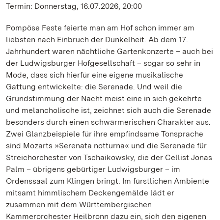
Termin: Donnerstag, 16.07.2026, 20:00
Pompöse Feste feierte man am Hof schon immer am
liebsten nach Einbruch der Dunkelheit. Ab dem 17.
Jahrhundert waren nächtliche Gartenkonzerte – auch bei
der Ludwigsburger Hofgesellschaft – sogar so sehr in
Mode, dass sich hierfür eine eigene musikalische
Gattung entwickelte: die Serenade. Und weil die
Grundstimmung der Nacht meist eine in sich gekehrte
und melancholische ist, zeichnet sich auch die Serenade
besonders durch einen schwärmerischen Charakter aus.
Zwei Glanzbeispiele für ihre empfindsame Tonsprache
sind Mozarts »Serenata notturna« und die Serenade für
Streichorchester von Tschaikowsky, die der Cellist Jonas
Palm – übrigens gebürtiger Ludwigsburger – im
Ordenssaal zum Klingen bringt. Im fürstlichen Ambiente
mitsamt himmlischem Deckengemälde lädt er
zusammen mit dem Württembergischen
Kammerorchester Heilbronn dazu ein, sich den eigenen