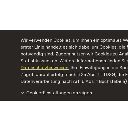
Wir verwenden Cookies, um Ihnen ein optimales Web
erster Linie handelt es sich dabei um Cookies, die 
notwendig sind. Zudem nutzen wir Cookies zu Ana
Statistikzwecken. Weitere Informationen finden Sie
Datenschutzhinweisen.
Ihre Einwilligung in die S
Kommen. Staunen. Genießen.
Zugriff darauf erfolgt nach § 25 Abs. 1 TTDSG, die E
Datenverarbeitung nach Art. 6 Abs. 1 Buchstabe a
Cookie-Einstellungen anzeigen
Staatliche Schlösser und Gärten Baden‑Württemberg