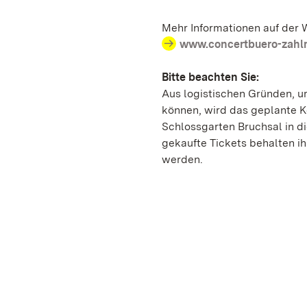
Mehr Informationen auf der 
www.concertbuero-zahl
Bitte beachten Sie:
Aus logistischen Gründen, u
können, wird das geplante K
Schlossgarten Bruchsal in d
gekaufte Tickets behalten i
werden.