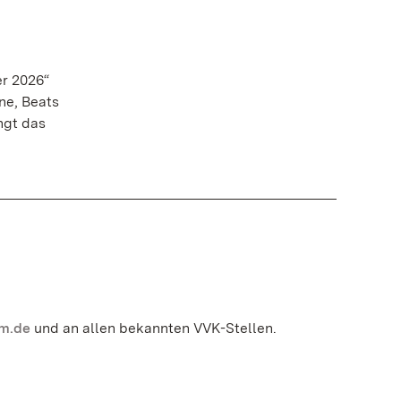
er 2026“
ne, Beats
ngt das
m.de
und an allen bekannten VVK-Stellen.