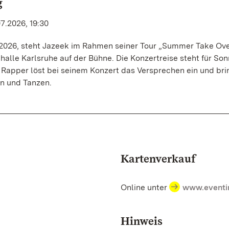
g
07.2026, 19:30
i 2026, steht Jazeek im Rahmen seiner Tour „Summer Take Ov
alle Karlsruhe auf der Bühne. Die Konzertreise steht für Son
Rapper löst bei seinem Konzert das Versprechen ein und bri
n und Tanzen.
Kartenverkauf
Online unter
www.eventi
Hinweis