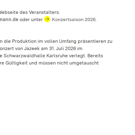
Webseite des Veranstalters:
mann.de
oder unter
Konzertsaison 2026
.
m die Produktion im vollen Umfang präsentieren zu
onzert von Jazeek am 31. Juli 2026 im
ie Schwarzwaldhalle Karlsruhe verlegt. Bereits
hre Gültigkeit und müssen nicht umgetauscht