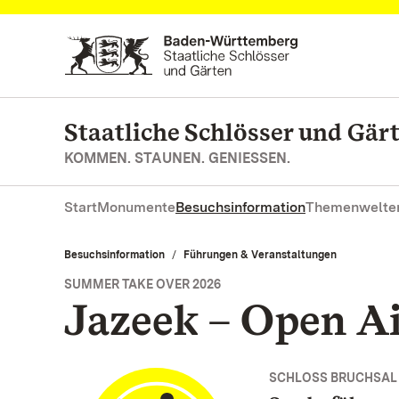
Zum Hauptinhalt springen
Staatliche Schlösser und Gä
KOMMEN. STAUNEN. GENIESSEN.
Start
Monumente
Besuchsinformation
Themenwelte
Besuchsinformation
Führungen & Veranstaltungen
SUMMER TAKE OVER 2026
Jazeek – Open A
SCHLOSS BRUCHSAL