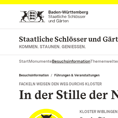
Zum Hauptinhalt springen
Staatliche Schlösser und Gä
KOMMEN. STAUNEN. GENIESSEN.
Start
Monumente
Besuchsinformation
Themenwelte
Besuchsinformation
Führungen & Veranstaltungen
FACKELN WEISEN DEN WEG DURCHS KLOSTER
In der Stille der
KLOSTER WIBLINGEN