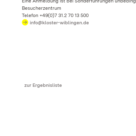
Eine Anmeldung ist bei Sonderführungen unbedingt
Besucherzentrum
Telefon +49(0)7 31.2 70 13 500
info@kloster-wiblingen.de
zur Ergebnisliste