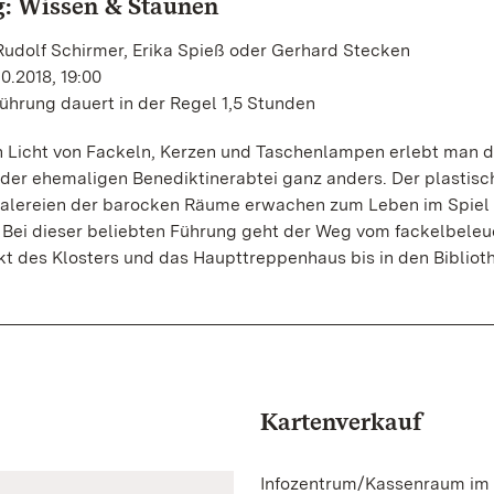
: Wissen & Staunen
Rudolf Schirmer, Erika Spieß oder Gerhard Stecken
10.2018, 19:00
ührung dauert in der Regel 1,5 Stunden
 Licht von Fackeln, Kerzen und Taschenlampen erlebt man d
der ehemaligen Benediktinerabtei ganz anders. Der plastisc
alereien der barocken Räume erwachen zum Leben im Spiel
. Bei dieser beliebten Führung geht der Weg vom fackelbele
kt des Klosters und das Haupttreppenhaus bis in den Bibliot
Kartenverkauf
Infozentrum/Kassenraum im