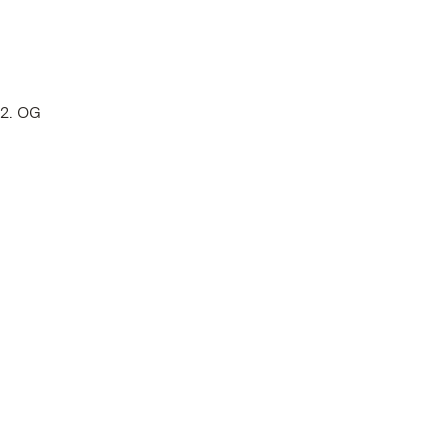
 2. OG