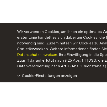
Wir verwenden Cookies, um Ihnen ein optimales Web
erster Linie handelt es sich dabei um Cookies, die 
notwendig sind. Zudem nutzen wir Cookies zu Ana
Statistikzwecken. Weitere Informationen finden Sie
Datenschutzhinweisen.
Ihre Einwilligung in die S
Kommen. Staunen. Genießen.
Zugriff darauf erfolgt nach § 25 Abs. 1 TTDSG, die E
Datenverarbeitung nach Art. 6 Abs. 1 Buchstabe a
Cookie-Einstellungen anzeigen
Staatliche Schlösser und Gärten Baden‑Württemberg