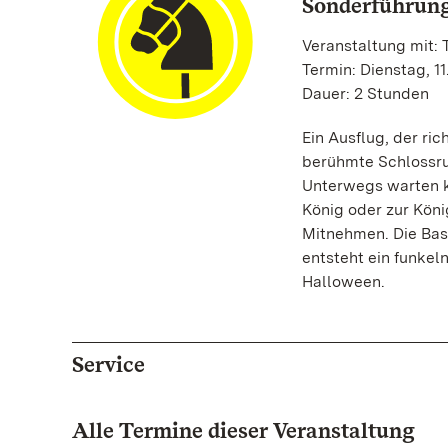
Sonderführung
Veranstaltung mit:
Termin: Dienstag, 11
Dauer: 2 Stunden
Ein Ausflug, der ric
berühmte Schlossru
Unterwegs warten k
König oder zur Köni
Mitnehmen. Die Bast
entsteht ein funkel
Halloween.
Service
Alle Termine dieser Veranstaltung