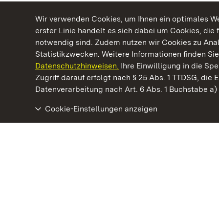
Wir verwenden Cookies, um Ihnen ein optimales Web
erster Linie handelt es sich dabei um Cookies, die 
notwendig sind. Zudem nutzen wir Cookies zu Ana
Statistikzwecken. Weitere Informationen finden Sie
Datenschutzhinweisen.
Ihre Einwilligung in die S
Kommen. Staunen. Genießen.
Zugriff darauf erfolgt nach § 25 Abs. 1 TTDSG, die E
Datenverarbeitung nach Art. 6 Abs. 1 Buchstabe a
Cookie-Einstellungen anzeigen
Staatliche Schlösser und Gärten Baden‑Württemberg