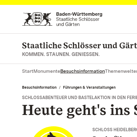
Zum Hauptinhalt springen
Staatliche Schlösser und Gä
KOMMEN. STAUNEN. GENIESSEN.
Start
Monumente
Besuchsinformation
Themenwelte
Besuchsinformation
Führungen & Veranstaltungen
SCHLOSSABENTEUER UND BASTELAKTION IN DEN FERI
Heute geht's ins 
SCHLOSS HEIDELBER