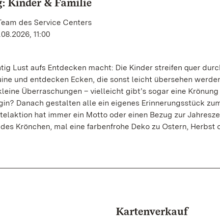
: Kinder & Familie
 Team des Service Centers
.08.2026, 11:00
htig Lust aufs Entdecken macht: Die Kinder streifen quer durc
ine und entdecken Ecken, die sonst leicht übersehen werden
leine Überraschungen – vielleicht gibt’s sogar eine Krönun
gin? Danach gestalten alle ein eigenes Erinnerungsstück zu
elaktion hat immer ein Motto oder einen Bezug zur Jahreszei
ndes Krönchen, mal eine farbenfrohe Deko zu Ostern, Herbst 
Kartenverkauf