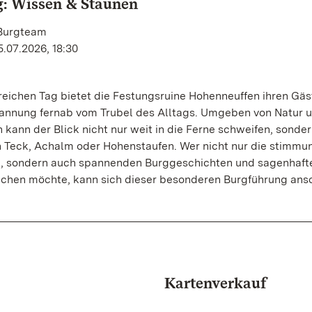
: Wissen & Staunen
 Burgteam
5.07.2026, 18:30
reichen Tag bietet die Festungsruine Hohenneuffen ihren Gäs
annung fernab vom Trubel des Alltags. Umgeben von Natur 
 kann der Blick nicht nur weit in die Ferne schweifen, sonde
Teck, Achalm oder Hohenstaufen. Wer nicht nur die stimmu
, sondern auch spannenden Burggeschichten und sagenhaft
chen möchte, kann sich dieser besonderen Burgführung ansc
Kartenverkauf