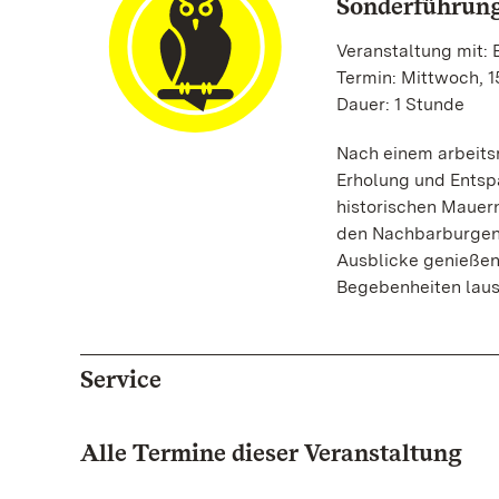
Sonderführung
Veranstaltung mit:
Termin: Mittwoch, 1
Dauer: 1 Stunde
Nach einem arbeits
Erholung und Entsp
historischen Mauern
den Nachbarburgen 
Ausblicke genießen
Begebenheiten laus
Service
Alle Termine dieser Veranstaltung