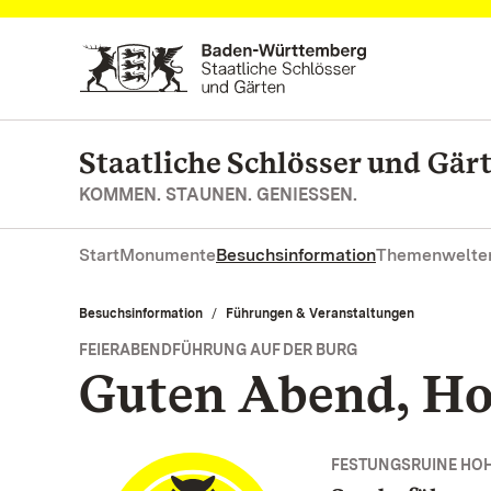
Zum Hauptinhalt springen
Staatliche Schlösser und Gä
KOMMEN. STAUNEN. GENIESSEN.
Start
Monumente
Besuchsinformation
Themenwelte
Besuchsinformation
Führungen & Veranstaltungen
FEIERABENDFÜHRUNG AUF DER BURG
Guten Abend, Ho
FESTUNGSRUINE HO