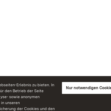
seiten-Erlebnis zu bieten. In
Nur notwendigen Cooki
für den Betrieb der Seite
lyse- sowie anonymen
 in unseren
peicherung der Cookies und den