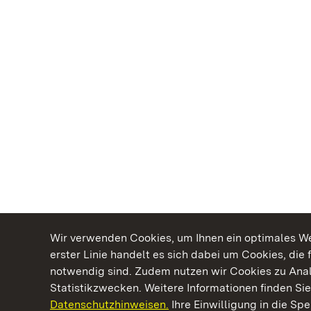
Wir verwenden Cookies, um Ihnen ein optimales Web
erster Linie handelt es sich dabei um Cookies, die 
notwendig sind. Zudem nutzen wir Cookies zu Ana
Statistikzwecken. Weitere Informationen finden Sie
Datenschutzhinweisen.
Ihre Einwilligung in die S