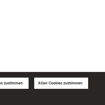
es zustimmen
Allen Cookies zustimmen