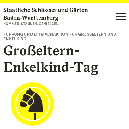
Staatliche Schlösser und Gärten
Zum Hauptinhalt springen
Baden‑Württemberg
KOMMEN. STAUNEN. GENIESSEN.
FÜHRUNG UND MITMACHAKTION FÜR GROSSELTERN UND E
NKELKIND
Großeltern-
Enkelkind-Tag