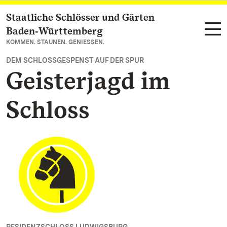
Staatliche Schlösser und Gärten
Zum Hauptinhalt springen
Baden‑Württemberg
KOMMEN. STAUNEN. GENIESSEN.
DEM SCHLOSSGESPENST AUF DER SPUR
Geisterjagd im
Schloss