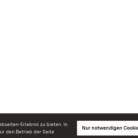
seiten-Erlebnis zu bieten. In
Nur notwendigen Cooki
für den Betrieb der Seite