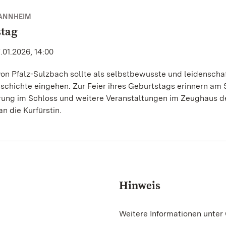
ANNHEIM
stag
.01.2026, 14:00
on Pfalz-Sulzbach sollte als selbstbewusste und leidenschaf
schichte eingehen. Zur Feier ihres Geburtstags erinnern am
hrung im Schloss und weitere Veranstaltungen im Zeughaus de
 die Kurfürstin.
Hinweis
Weitere Informationen unter