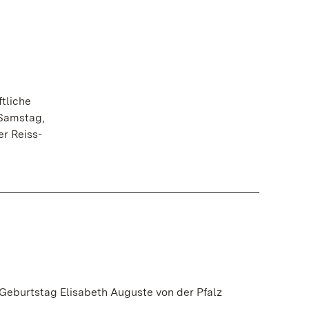
tliche
 Samstag,
r Reiss-
 Geburtstag Elisabeth Auguste von der Pfalz