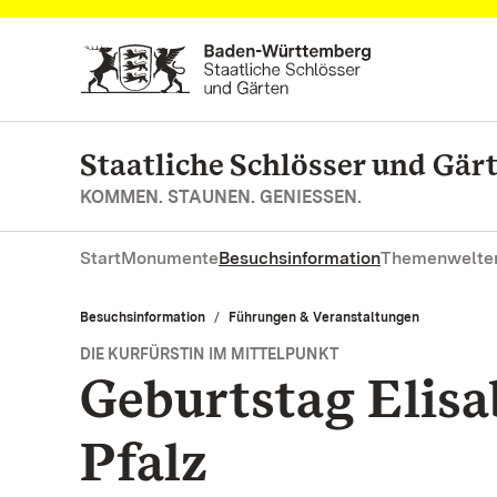
Zum Hauptinhalt springen
Staatliche Schlösser und Gä
KOMMEN. STAUNEN. GENIESSEN.
Start
Monumente
Besuchsinformation
Themenwelte
Besuchsinformation
Führungen & Veranstaltungen
DIE KURFÜRSTIN IM MITTELPUNKT
Geburtstag Elisa
Pfalz