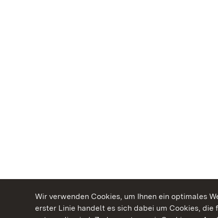
Wir verwenden Cookies, um Ihnen ein optimales Web
erster Linie handelt es sich dabei um Cookies, die 