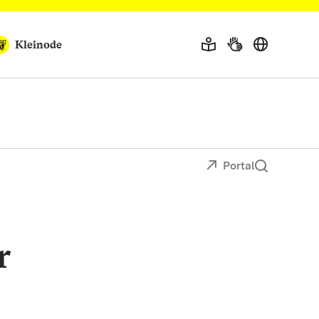
Kleinode
Portal
r