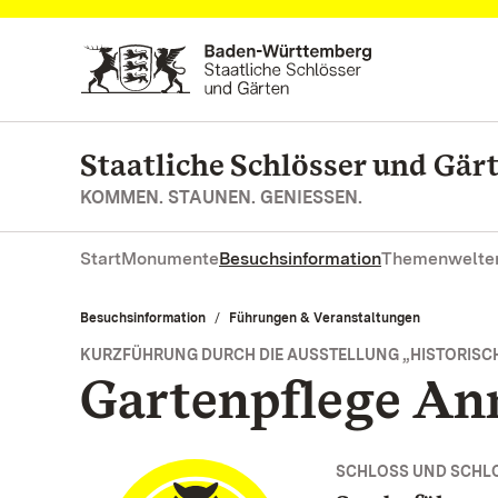
Zum Hauptinhalt springen
Staatliche Schlösser und Gä
KOMMEN. STAUNEN. GENIESSEN.
Start
Monumente
Besuchsinformation
Themenwelte
Besuchsinformation
Führungen & Veranstaltungen
KURZFÜHRUNG DURCH DIE AUSSTELLUNG „HISTORISCH
Gartenpflege An
SCHLOSS UND SCHL