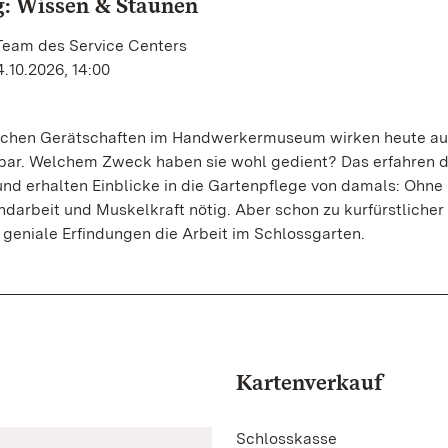
: Wissen & Staunen
 Team des Service Centers
.10.2026, 14:00
schen Gerätschaften im Handwerkermuseum wirken heute au
rbar. Welchem Zweck haben sie wohl gedient? Das erfahren d
und erhalten Einblicke in die Gartenpflege von damals: Ohn
ndarbeit und Muskelkraft nötig. Aber schon zu kurfürstlicher 
e geniale Erfindungen die Arbeit im Schlossgarten.
Kartenverkauf
Schlosskasse