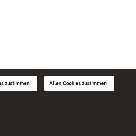
es zustimmen
Allen Cookies zustimmen
d Gärten
Weiteres