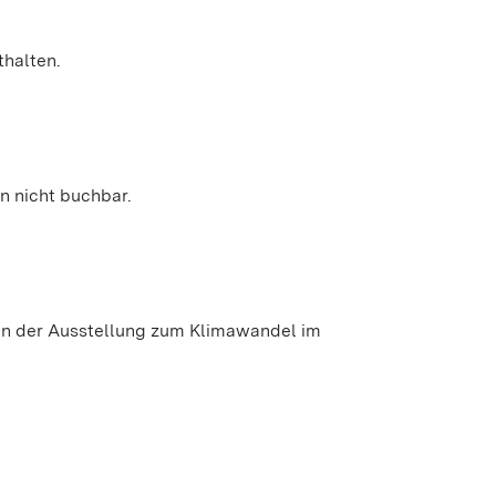
thalten.
n nicht buchbar.
en der Ausstellung zum Klimawandel im