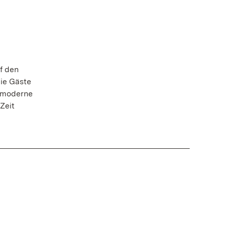
f den
ie Gäste
e moderne
Zeit