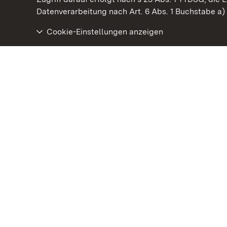
Datenverarbeitung nach Art. 6 Abs. 1 Buchstabe a
Cookie-Einstellungen anzeigen
Staatliche Schlösser und Gärten Baden‑Württemberg