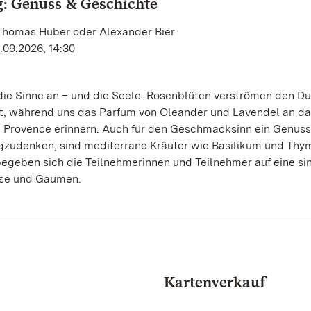
: Genuss & Geschichte
 Thomas Huber oder Alexander Bier
.09.2026, 14:30
ie Sinne an – und die Seele. Rosenblüten verströmen den Du
t, während uns das Parfum von Oleander und Lavendel an da
e Provence erinnern. Auch für den Geschmacksinn ein Genuss
gzudenken, sind mediterrane Kräuter wie Basilikum und Thym
geben sich die Teilnehmerinnen und Teilnehmer auf eine sin
Nase und Gaumen.
Kartenverkauf