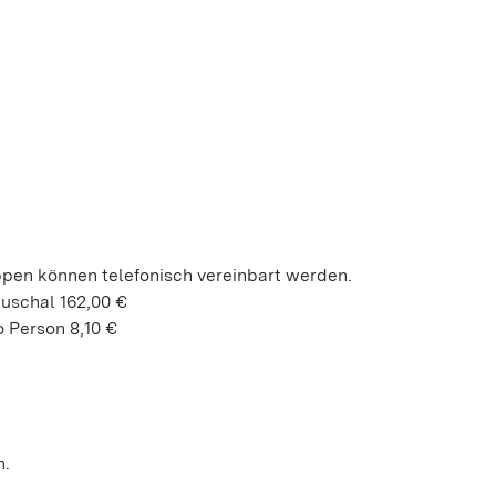
ppen können telefonisch vereinbart werden.
uschal 162,00 €
 Person 8,10 €
h.