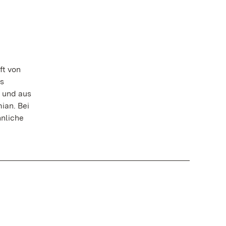
ft von
s
 und aus
ian. Bei
nliche