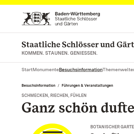
Zum Hauptinhalt springen
Staatliche Schlösser und Gä
KOMMEN. STAUNEN. GENIESSEN.
Start
Monumente
Besuchsinformation
Themenwelte
Besuchsinformation
Führungen & Veranstaltungen
SCHMECKEN, RIECHEN, FÜHLEN
Ganz schön duft
BOTANISCHER GART