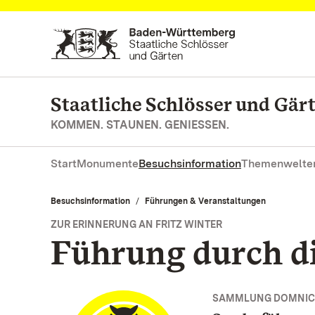
Zum Hauptinhalt springen
Staatliche Schlösser und Gä
KOMMEN. STAUNEN. GENIESSEN.
Start
Monumente
Besuchsinformation
Themenwelte
Besuchsinformation
Führungen & Veranstaltungen
ZUR ERINNERUNG AN FRITZ WINTER
Führung durch d
SAMMLUNG DOMNIC