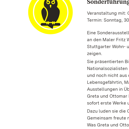
Sonderführung
Veranstaltung mit: 
Termin: Sonntag, 30
Eine Sonderausstel
an den Maler Fritz 
Stuttgarter Wohn- u
zeigen.
Sie präsentierten Bi
Nationalsozialiste
und noch nicht aus 
Lebensgefährtin, Ma
Ausstellungen in Ü
Greta und Ottomar 
sofort erste Werke 
Dazu luden sie die 
Gemeinsam freute ma
Was Greta und Otto