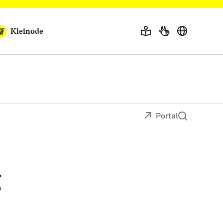
Kleinode
Portal
g