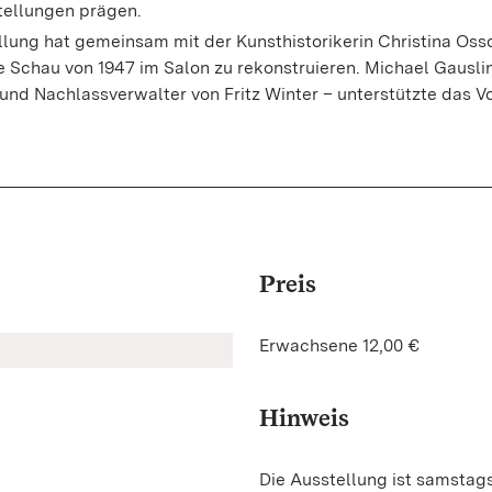
tellungen prägen.
llung hat gemeinsam mit der Kunsthistorikerin Christina Os
 Schau von 1947 im Salon zu rekonstruieren. Michael Gausli
 und Nachlassverwalter von Fritz Winter – unterstützte das 
Preis
Erwachsene 12,00 €
Hinweis
Die Ausstellung ist samstag