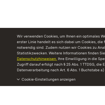
Wir verwenden Cookies, um Ihnen ein optimales Web
erster Linie handelt es sich dabei um Cookies, die 
notwendig sind. Zudem nutzen wir Cookies zu Ana
Statistikzwecken. Weitere Informationen finden Sie
Datenschutzhinweisen.
Ihre Einwilligung in die S
Kommen. Staunen. Genießen.
Zugriff darauf erfolgt nach § 25 Abs. 1 TTDSG, die E
Datenverarbeitung nach Art. 6 Abs. 1 Buchstabe a
Cookie-Einstellungen anzeigen
Staatliche Schlösser und Gärten Baden‑Württemberg