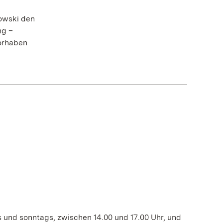
sowski den
ng –
Vorhaben
s und sonntags, zwischen 14.00 und 17.00 Uhr, und