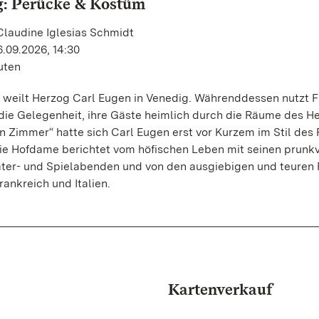
g: Perücke & Kostüm
Claudine Iglesias Schmidt
.09.2026, 14:30
uten
 weilt Herzog Carl Eugen in Venedig. Währenddessen nutzt F
die Gelegenheit, ihre Gäste heimlich durch die Räume des H
n Zimmer“ hatte sich Carl Eugen erst vor Kurzem im Stil des
Die Hofdame berichtet vom höfischen Leben mit seinen prunk
ater- und Spielabenden und von den ausgiebigen und teuren 
ankreich und Italien.
Kartenverkauf