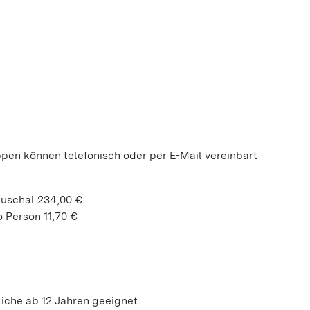
ppen können telefonisch oder per E-Mail vereinbart
auschal 234,00 €
 Person 11,70 €
che ab 12 Jahren geeignet.