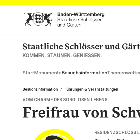
Zum Hauptinhalt springen
Staatliche Schlösser und Gä
KOMMEN. STAUNEN. GENIESSEN.
Start
Monumente
Besuchsinformation
Themenwelte
Besuchsinformation
Führungen & Veranstaltungen
VOM CHARME DES SORGLOSEN LEBENS
Freifrau von Sch
RESIDENZSCHLOSS 