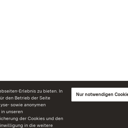
seiten-Erlebnis zu bieten. In
Nur notwendigen Cooki
für den Betrieb der Seite
lyse- sowie anonymen
 in unseren
peicherung der Cookies und den
inwilligung in die weitere