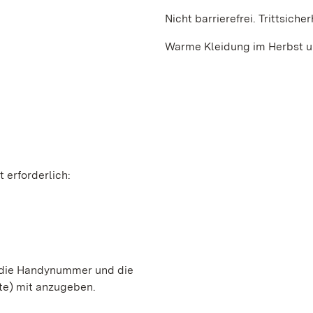
Nicht barrierefrei. Trittsicher
Warme Kleidung im Herbst un
 erforderlich:
, die Handynummer und die
te) mit anzugeben.