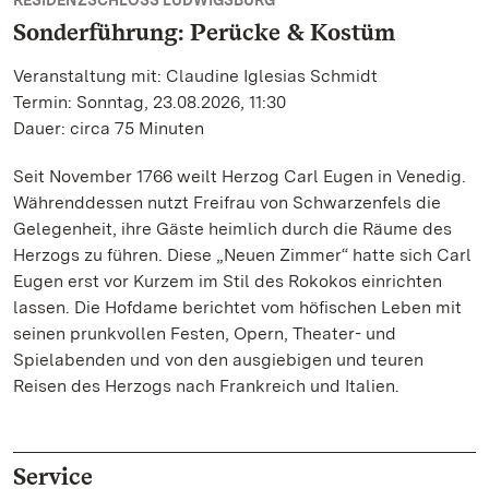
RESIDENZSCHLOSS LUDWIGSBURG
Sonderführung: Perücke & Kostüm
Veranstaltung mit: Claudine Iglesias Schmidt
Termin: Sonntag, 23.08.2026, 11:30
Dauer: circa 75 Minuten
Seit November 1766 weilt Herzog Carl Eugen in Venedig.
Währenddessen nutzt Freifrau von Schwarzenfels die
Gelegenheit, ihre Gäste heimlich durch die Räume des
Herzogs zu führen. Diese „Neuen Zimmer“ hatte sich Carl
Eugen erst vor Kurzem im Stil des Rokokos einrichten
lassen. Die Hofdame berichtet vom höfischen Leben mit
seinen prunkvollen Festen, Opern, Theater- und
Spielabenden und von den ausgiebigen und teuren
Reisen des Herzogs nach Frankreich und Italien.
Service