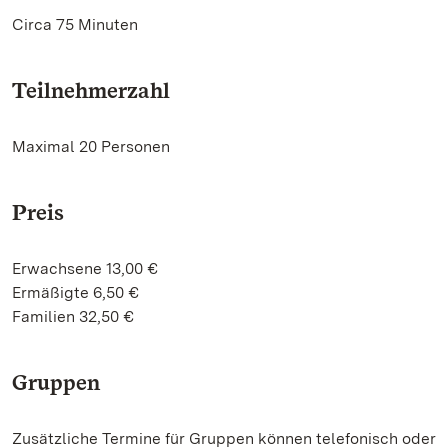
Circa 75 Minuten
Teilnehmerzahl
Maximal 20 Personen
Preis
Erwachsene 13,00 €
Ermäßigte 6,50 €
Familien 32,50 €
Gruppen
Zusätzliche Termine für Gruppen können telefonisch oder