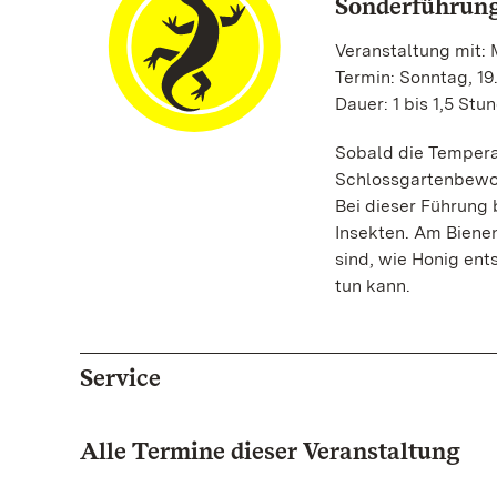
Sonderführung
Veranstaltung mit: 
Termin: Sonntag, 19
Dauer: 1 bis 1,5 Stu
Sobald die Tempera
Schlossgartenbewoh
Bei dieser Führung
Insekten. Am Bienens
sind, wie Honig ent
tun kann.
Service
Alle Termine dieser Veranstaltung