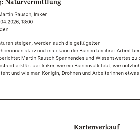
: Naturvermittlung
Martin Rausch, Imker
.04.2026, 13:00
nden
turen steigen, werden auch die geflügelten
nerinnen aktiv und man kann die Bienen bei ihrer Arbeit be
 berichtet Martin Rausch Spannendes und Wissenswertes zu 
tand erklärt der Imker, wie ein Bienenvolk lebt, wie nützlich
steht und wie man Königin, Drohnen und Arbeiterinnen etwas
Kartenverkauf