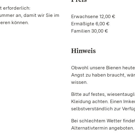
 erforderlich:
nummer an, damit wir Sie im
Erwachsene 12,00 €
ieren können.
Ermäßigte 6,00 €
Familien 30,00 €
Hinweis
Obwohl unsere Bienen heute 
Angst zu haben braucht, wär
wissen.
Bitte auf festes, wiesenta
Kleidung achten. Einen Imker
selbstverständlich zur Verfü
Bei schlechtem Wetter findet 
Alternativtermin angeboten.