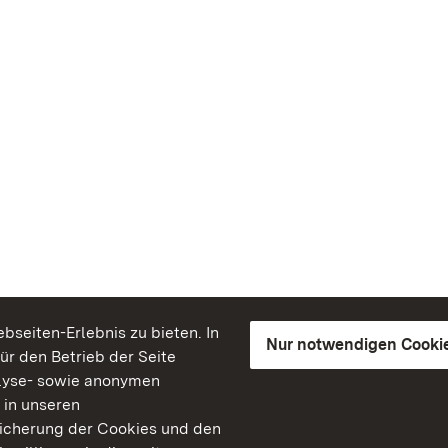
seiten-Erlebnis zu bieten. In
Nur notwendigen Cooki
für den Betrieb der Seite
lyse- sowie anonymen
 in unseren
peicherung der Cookies und den