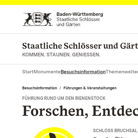
Zum Hauptinhalt springen
Staatliche Schlösser und Gä
KOMMEN. STAUNEN. GENIESSEN.
Start
Monumente
Besuchsinformation
Themenwelte
Besuchsinformation
Führungen & Veranstaltungen
FÜHRUNG RUND UM DEN BIENENSTOCK
Forschen, Entde
SCHLOSS BRUCHSAL