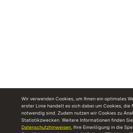
Wir verwenden Cookies, um Ihnen ein optimales Web
erster Linie handelt es sich dabei um Cookies, die 
notwendig sind. Zudem nutzen wir Cookies zu Ana
Statistikzwecken. Weitere Informationen finden Sie
Datenschutzhinweisen.
Ihre Einwilligung in die S