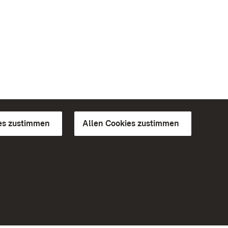
es zustimmen
Allen Cookies zustimmen
d Gärten
Weiteres
Portal