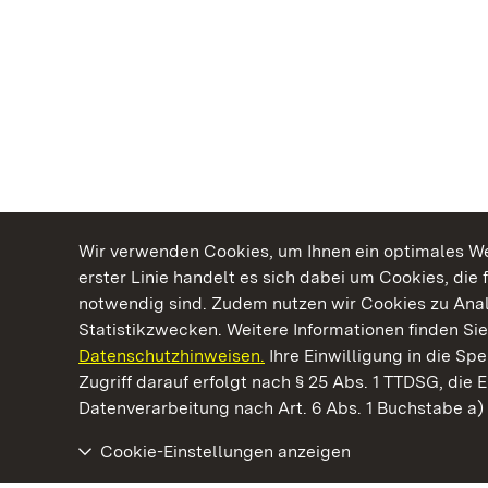
Wir verwenden Cookies, um Ihnen ein optimales Web
erster Linie handelt es sich dabei um Cookies, die 
notwendig sind. Zudem nutzen wir Cookies zu Ana
Statistikzwecken. Weitere Informationen finden Sie
Datenschutzhinweisen.
Ihre Einwilligung in die S
Kommen. Staunen. Genießen.
Zugriff darauf erfolgt nach § 25 Abs. 1 TTDSG, die E
Datenverarbeitung nach Art. 6 Abs. 1 Buchstabe a
Cookie-Einstellungen anzeigen