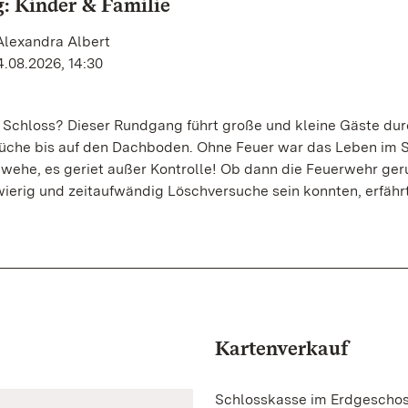
: Kinder & Familie
Alexandra Albert
4.08.2026, 14:30
 Schloss? Dieser Rundgang führt große und kleine Gäste dur
Küche bis auf den Dachboden. Ohne Feuer war das Leben im 
 wehe, es geriet außer Kontrolle! Ob dann die Feuerwehr ger
ierig und zeitaufwändig Löschversuche sein konnten, erfähr
Kartenverkauf
Schlosskasse im Erdgescho