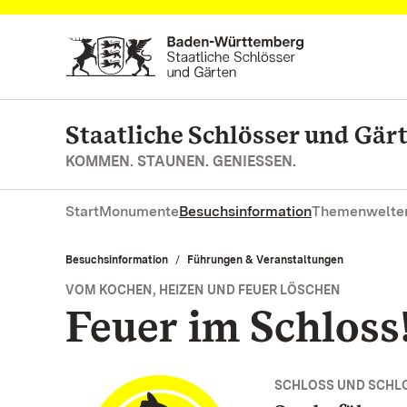
Zum Hauptinhalt springen
Staatliche Schlösser und Gä
KOMMEN. STAUNEN. GENIESSEN.
Start
Monumente
Besuchsinformation
Themenwelte
Besuchsinformation
Führungen & Veranstaltungen
VOM KOCHEN, HEIZEN UND FEUER LÖSCHEN
Feuer im Schloss
SCHLOSS UND SCHL