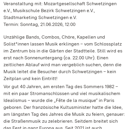
Veranstaltung mit: Mozartgesellschaft Schwetzingen
e.V., Musikschule Bezirk Schwetzingen e.V.,
Stadtmarketing Schwetzingen e.V.
Termin: Sonntag, 21.06.2026, 12:00
Unzählige Bands, Combos, Chöre, Kapellen und
Solist*innen lassen Musik erklingen – vom Schlossplatz
im Zentrum bis in die Gärten der Stadtteile. Still wird es
erst nach Sonnenuntergang (ca. 22.00 Uhr). Einen
zeitlichen Ablauf wird man vergeblich suchen, denn die
Musik leitet die Besucher durch Schwetzingen – kein
Zeitplan und kein Eintritt!
Vor gut 40 Jahren, am ersten Tag des Sommers 1982 –
mit ein paar Stromanschlüssen und viel musikalischem
Idealismus – wurde die „Fête de la musique“ in Paris
geboren. Der französische Kultusminister hatte die Idee,
am längsten Tag des Jahres die Musik zu feiern, genauer:
die Straßenmusik zu zelebrieren. Seitdem breitet sich
das Fest in ganz Europa aus. Seit 2021 ist auch